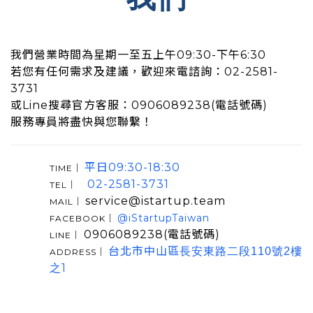
我們營業時間為星期一至五上午09:30-下午6:30
若您有任何需求及建議，歡迎來電諮詢：02-2581-
3731
或Line搜尋官方客服：0906089238(電話號碼)
服務專員將盡快與您聯繫！
平日09:30-18:30
TIME｜
02-2581-3731
TEL｜
service@istartup.team
MAIL｜
@iStartupTaiwan
FACEBOOK｜
0906089238(電話號碼)
LINE｜
台北市中山區
長安東路二段110號2樓
ADDRESS｜
1
之